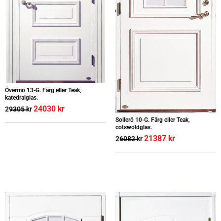
Övermo 13-G. Färg eller Teak,
katedralglas.
24030
kr
29305
kr
Sollerö 10-G. Färg eller Teak,
cotswoldglas.
21387
kr
26082
kr