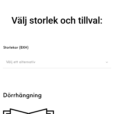
Välj storlek och tillval:
Storlekar (BXH)
Välj ett alternativ
Dörrhängning