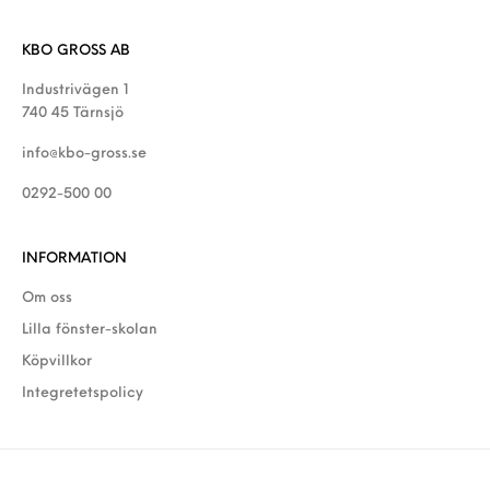
KBO GROSS AB
Industrivägen 1
740 45 Tärnsjö
info@kbo-gross.se
0292-500 00
INFORMATION
Om oss
Lilla fönster-skolan
Köpvillkor
Integretetspolicy