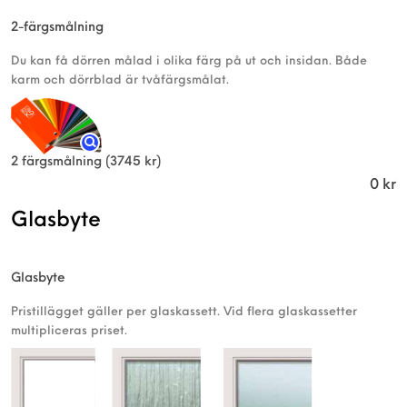
2-färgsmålning
Du kan få dörren målad i olika färg på ut och insidan. Både
karm och dörrblad är tvåfärgsmålat.
2 färgsmålning
(3745 kr)
0
kr
Glasbyte
Glasbyte
Pristillägget gäller per glaskassett. Vid flera glaskassetter
multipliceras priset.