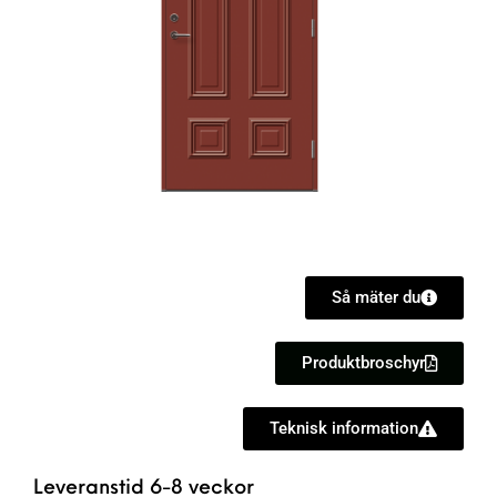
Så mäter du
Produktbroschyr
Teknisk information
Leveranstid 6-8 veckor