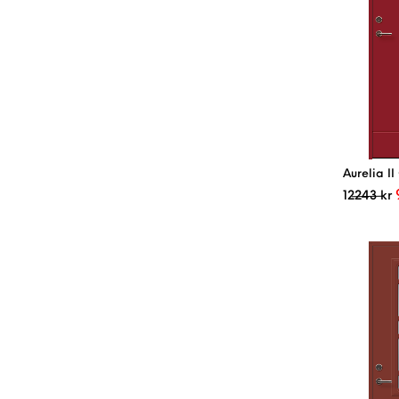
Aurelia II
12243
kr