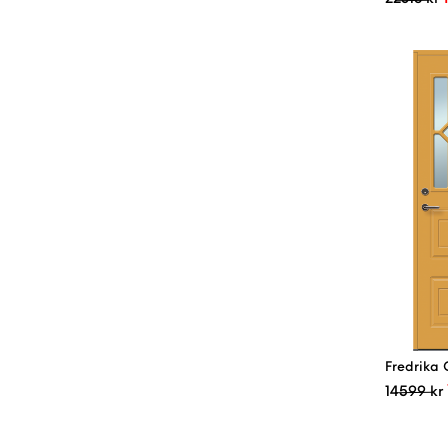
Fredrika 
14599
kr