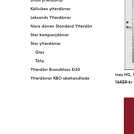
Dröm ytterdörrar
Källviken ytterdörrar
Leksands Ytterdörrar
Nora dörren Standard Ytterdörr
Star kampanjdörrar
Star ytterdörrar
Glas
Täta
Ytterdörr Brandklass Ei30
Inez HG, 
Ytterdörrar KBO obehandlade
16459
kr