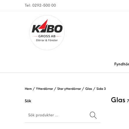
Tel: 0292-500 00
Fyndhö
Hem
/
Ytterdörrar
/
Star ytterdörrar
/
Glas
/
Sida 3
Glas
Sök
7