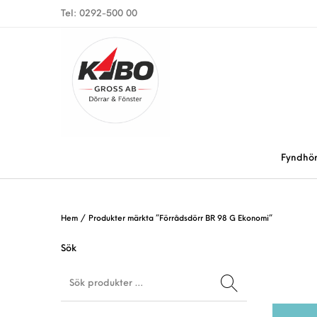
Tel: 0292-500 00
Fyndhö
Hem
/
Produkter märkta ”Förrådsdörr BR 98 G Ekonomi”
Sök