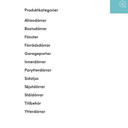
Produktkategorier
Altandörrar
Bastudörrar
Fönster
Förrådsdörrar
Garageportar
Innerdörrar
Parytterdörrar
Sidoljus
Skjutdörrar
Ståldörrar
Tillbehör
Ytterdörrar