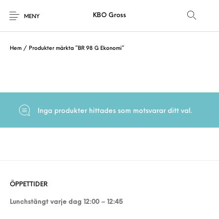
KBO Gross
MENY
Hem
/
Produkter märkta ”BR 98 G Ekonomi”
Inga produkter hittades som motsvarar ditt val.
ÖPPETTIDER
Lunchstängt varje dag 12:00 – 12:45