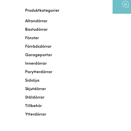
Produktkategorier
Altandörrar
Bastudörrar
Fönster
Förrådsdörrar
Garageportar
Innerdörrar
Parytterdörrar
Sidoljus
Skjutdörrar
Ståldörrar
Tillbehör
Ytterdörrar