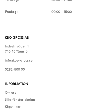
Torsdag:
08:00 – 19:00
Fredag:
09:00 – 15:00
KBO GROSS AB
Industrivägen 1
740 45 Tärnsjö
info@kbo-gross.se
0292-500 00
INFORMATION
Om oss
Lilla fönster-skolan
Köpvillkor