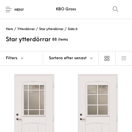
KBO Gross
MENY
Hem
/
Ytterdörrar
/
Star ytterdörrar
/
Sida 6
Star ytterdörrar
88 items
Filters
Sortera efter senast