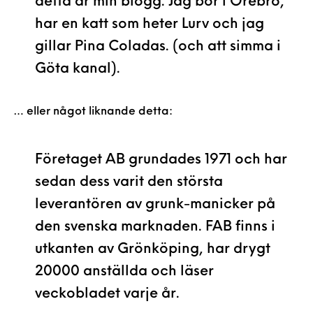
detta är min blogg. Jag bor i Örebro,
har en katt som heter Lurv och jag
gillar Pina Coladas. (och att simma i
Göta kanal).
… eller något liknande detta:
Företaget AB grundades 1971 och har
sedan dess varit den största
leverantören av grunk-manicker på
den svenska marknaden. FAB finns i
utkanten av Grönköping, har drygt
20000 anställda och läser
veckobladet varje år.