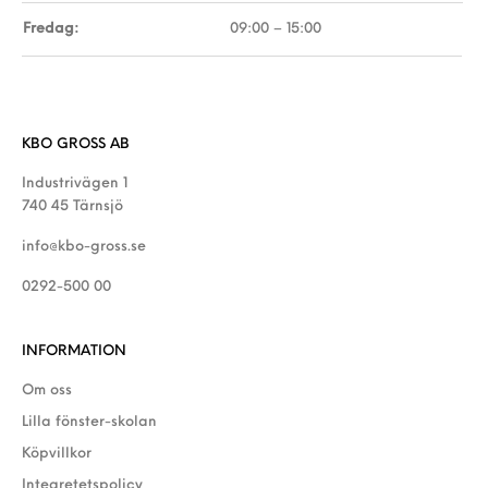
Fredag:
09:00 – 15:00
KBO GROSS AB
Industrivägen 1
740 45 Tärnsjö
info@kbo-gross.se
0292-500 00
INFORMATION
Om oss
Lilla fönster-skolan
Köpvillkor
Integretetspolicy